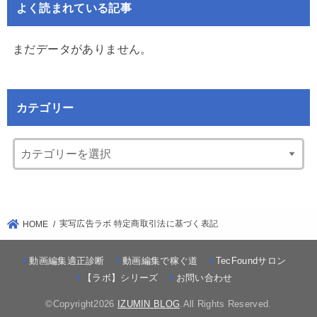
よく読まれている記事
まだデータがありません。
カテゴリー
実写広告ラボ 特定商取引法に基づく表記
HOME
動画編集適正診断
動画編集で稼ぐ道
TecFoundサロン
【ラボ】シリーズ
お問い合わせ
©Copyright2026
IZUMIN BLOG
.All Rights Reserved.