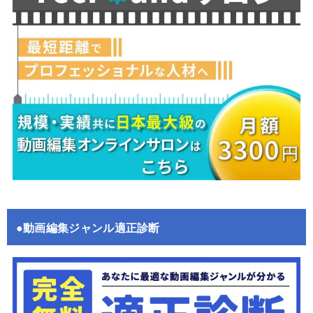
●動画編集ジャンル適正診断