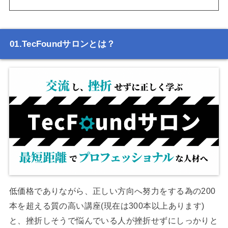
TecFoundサロンとは？
低価格でありながら、正しい方向へ努力をする為の200
本を超える質の高い講座(現在は300本以上あります)
と、挫折しそうで悩んでいる人が挫折せずにしっかりと