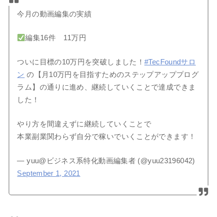
今月の動画編集の実績
編集16件 11万円
ついに目標の10万円を突破しました！
#TecFoundサロ
ン
の【月10万円を目指すためのステップアッププログ
ラム】の通りに進め、継続していくことで達成できま
した！
やり方を間違えずに継続していくことで
本業副業関わらず自分で稼いでいくことができます！
— yuu@ビジネス系特化動画編集者 (@yuu23196042)
September 1, 2021