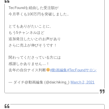
TecFoundを経由した受注額が
今月早くも100万円を突破しました。
とてもありがたいことに、
もう5チャンネルほど
追加発注したいとのお声があり
さらに売上が伸びそうです！
関わってくださっている方には
感謝しかありません…！
去年の自分ナイス判断
#動画編集
#TecFoundサロン
— ダイチ@動画編集 (@daichiking_)
March 2, 2021