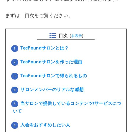
まずは、目次をご覧ください。
目次
[
非表示
]
TecFoundサロンとは？
1
TecFoundサロンを作った理由
2
TecFoundサロンで得られるもの
3
サロンメンバーのリアルな感想
4
当サロンで提供しているコンテンツ/サービスにつ
5
いて
入会をおすすめしたい人
6