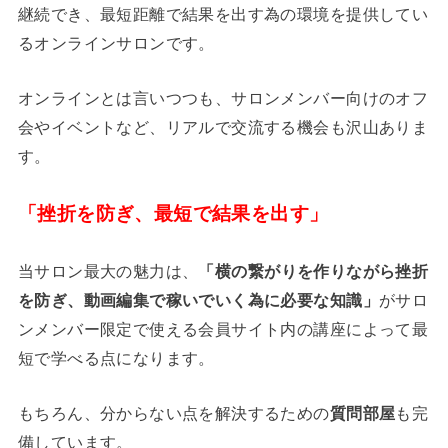
継続でき、最短距離で結果を出す為の環境を提供してい
るオンラインサロンです。
オンラインとは言いつつも、サロンメンバー向けのオフ
会やイベントなど、リアルで交流する機会も沢山ありま
す。
「挫折を防ぎ、最短で結果を出す」
当サロン最大の魅力は、
「横の繋がりを作りながら挫折
を防ぎ、動画編集で稼いでいく為に必要な知識」
がサロ
ンメンバー限定で使える会員サイト内の講座によって最
短で学べる点になります。
もちろん、分からない点を解決するための
質問部屋
も完
備しています。