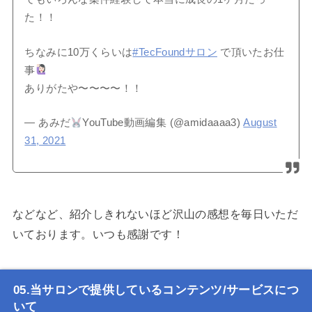
た！！
ちなみに10万くらいは
#TecFoundサロン
で頂いたお仕
事
ありがたや〜〜〜〜！！
— あみだ
YouTube動画編集 (@amidaaaa3)
August
31, 2021
などなど、紹介しきれないほど沢山の感想を毎日いただ
いております。いつも感謝です！
当サロンで提供しているコンテンツ/サービスにつ
いて