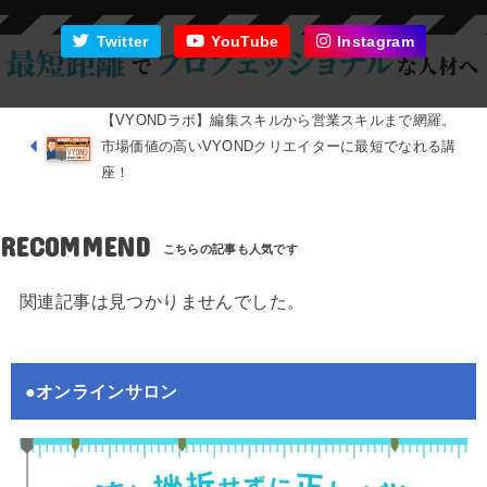
Twitter
YouTube
Instagram
【VYONDラボ】編集スキルから営業スキルまで網羅。
市場価値の高いVYONDクリエイターに最短でなれる講
座！
RECOMMEND
関連記事は見つかりませんでした。
●オンラインサロン