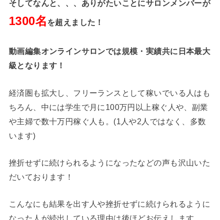
そしてなんと、、、ありがたいことにサロンメンバーが
13
00名
を超えました！
動画編集オンラインサロンでは規模・実績共に日本最大
級となります！
経済圏も拡大し、フリーランスとして稼いでいる人はも
ちろん、中には学生で月に100万円以上稼ぐ人や、副業
や主婦で数十万円稼ぐ人も。(1人や2人ではなく、多数
います)
挫折せずに続けられるようになったなどの声も沢山いた
だいております！
こんなにも結果を出す人や挫折せずに続けられるように
なった人が続出している理由は後ほどお伝えします。