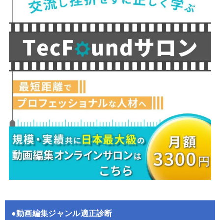
●動画編集ジャンル適正診断