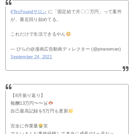
#TecFoundサロン
に「固定給で月〇〇万円」って案件
が、最近回り始めてる。
これだけで生活できるやん
— ぴらの@漫画広告動画ディレクター (@piranoman)
September 24, 2021
【8月振り返り】
報酬13万円〜〜
自己最高記録を5万円も更新
完全に作業量
笑
でもいろんな案件経験して本当に成長の1ヶ月だっ