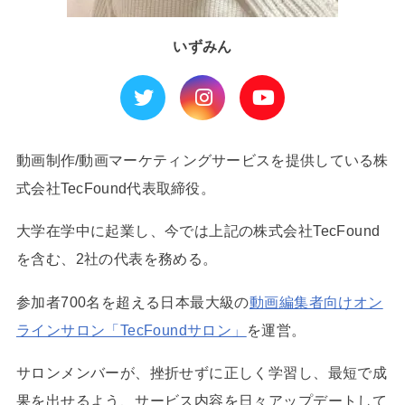
いずみん
動画制作/動画マーケティングサービスを提供している株
式会社TecFound代表取締役。
大学在学中に起業し、今では上記の株式会社TecFound
を含む、2社の代表を務める。
参加者700名を超える日本最大級の
動画編集者向けオン
ラインサロン「TecFoundサロン」
を運営。
サロンメンバーが、挫折せずに正しく学習し、最短で成
果を出せるよう、サービス内容を日々アップデートして