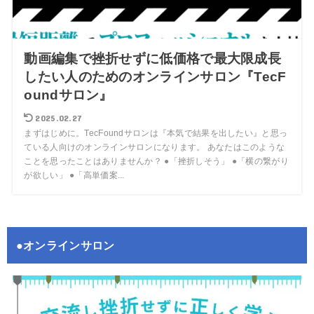
動画編集で挫折せずに低価格で最大限成長
したい人のためのオンラインサロン『TecF
oundサロン』
2025.02.27
まずはじめに。TecFoundサロンは『本気で結果を出したい』と思っ
ている人向けのオンラインサロンになります。 あなたはこのような
ことを思ったことはありませんか？ ●「挫折しそう」 ●「横の繋がり
が欲しい」 ●「高単価案...
●オンラインサロン