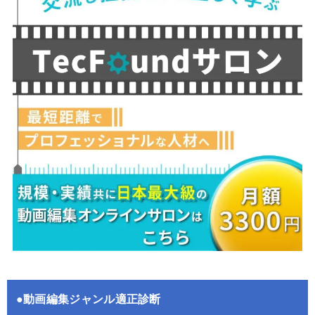
●動画編集ジャンル適正診断