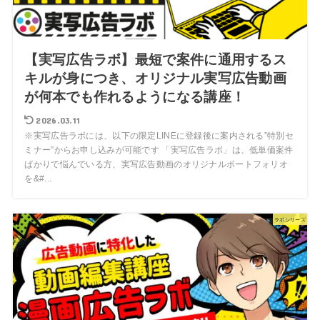
【実写広告ラボ】最短で案件に通用するス
キルが身につき、オリジナル実写広告動画
が何本でも作れるようになる講座！
2026.03.11
※実写広告ラボには、以下の限定LINEに登録後に案内される”特別セ
ミナー”からお申し込みが可能です 「実写広告ラボ」は、低単価案件
ばかりで悩んでいる方、実写広告動画のオリジナルポートフォリオ
を&#...
ラボシリーズ