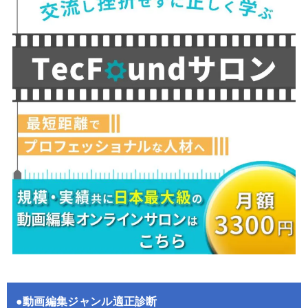
●動画編集ジャンル適正診断