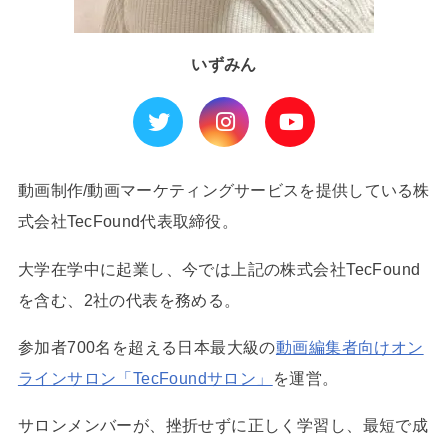
いずみん
動画制作/動画マーケティングサービスを提供している株
式会社TecFound代表取締役。
大学在学中に起業し、今では上記の株式会社TecFound
を含む、2社の代表を務める。
参加者700名を超える日本最大級の
動画編集者向けオン
ラインサロン「TecFoundサロン」
を運営。
サロンメンバーが、挫折せずに正しく学習し、最短で成