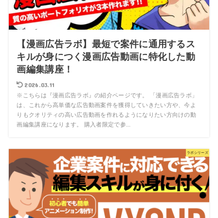
【漫画広告ラボ】最短で案件に通用するス
キルが身につく漫画広告動画に特化した動
画編集講座！
2026.03.11
※こちらは『漫画広告ラボ』の紹介ページです。 「漫画広告ラボ」
は、これから高単価な広告動画案件を獲得していきたい方や、今よ
りもクオリティの高い広告動画を作れるようになりたい方向けの動
画編集講座になります。 購入者限定で参...
ラボシリーズ