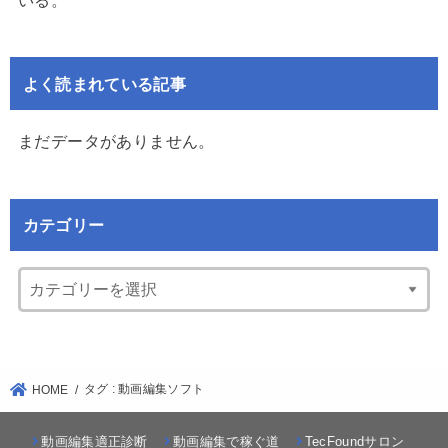
いる。
よく読まれている記事
まだデータがありません。
カテゴリー
タグ : 動画編集ソフト
HOME
動画編集適正診断
動画編集で稼ぐ道
TecFoundサロン