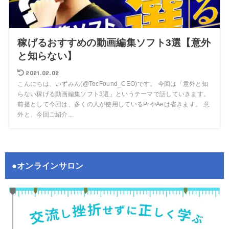
稼げるおすすめの動画編集ソフト3選【意外
と知らない】
2021.02.02
こんにちは、いずみん(@TecFound_CEO)です。 今回は「意外と知
らない稼げる動画編集ソフト3選」というテーマで話していきます。
前提として今回は、多くの人が使用しているPrやAeは省きます。 意
外と、今回ご紹介...
●オンラインサロン