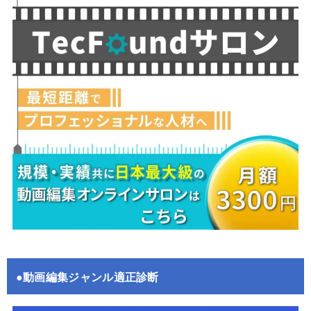
●動画編集ジャンル適正診断