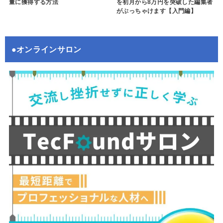
量に獲得する方法
を初月から8万円を突破した編集者
がぶっちゃけます【入門編】
●オンラインサロン