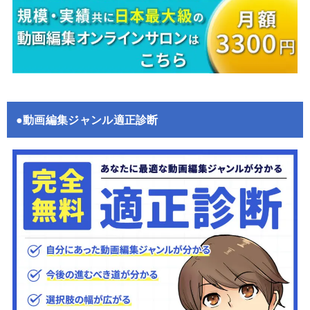
●動画編集ジャンル適正診断