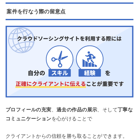
案件を行なう際の留意点
プロフィールの充実
、
過去の作品の展示
、そして
丁寧な
コミュニケーション
を心がけることで
クライアントからの信頼を勝ち取ることができます。