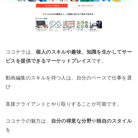
ココナラは、
個人のスキルや趣味、知識を生かしてサー
ビスを提供できるマーケットプレイス
です。
動画編集のスキルを持つ人は、自分のペースで仕事を選
び
直接クライアントとやり取りすることが可能です。
ココナラの魅力は、
自分の得意な分野
や
独自のスタイル
を